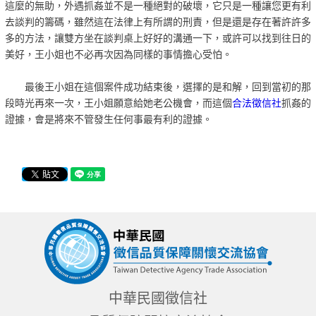
這麼的無助，外遇抓姦並不是一種絕對的破壞，它只是一種讓您更有利
去談判的籌碼，雖然這在法律上有所謂的刑責，但是還是存在著許許多
多的方法，讓雙方坐在談判桌上好好的溝通一下，或許可以找到往日的
美好，王小姐也不必再次因為同樣的事情擔心受怕。
最後王小姐在這個案件成功結束後，選擇的是和解，回到當初的那
段時光再來一次，王小姐願意給她老公機會，而這個
合法徵信社
抓姦的
證據，會是將來不管發生任何事最有利的證據。
中華民國徵信社