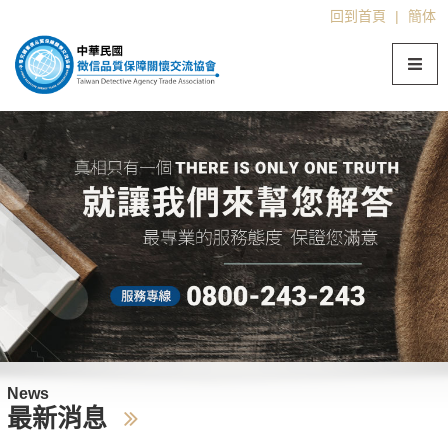
回到首頁
|
簡体
News
最新消息