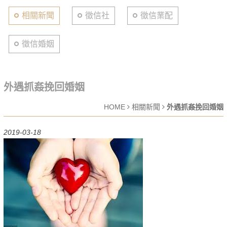
相關新聞
徵信社
徵信業配
徵信婚姻
外遇抓姦挽回婚姻
HOME
相關新聞
外遇抓姦挽回婚姻
2019-03-18