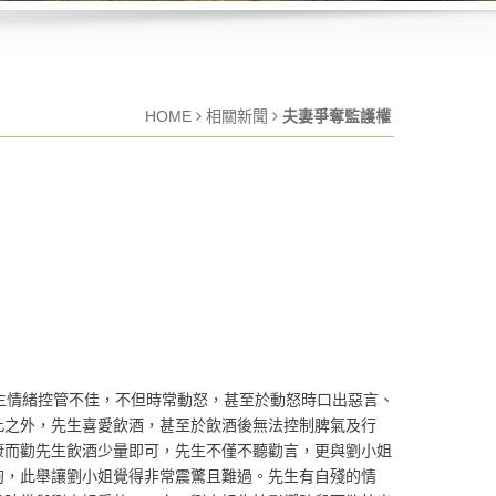
HOME
相關新聞
夫妻爭奪監護權
生情緒控管不佳，不但時常動怒，甚至於動怒時口出惡言、
此之外，先生喜愛飲酒，甚至於飲酒後無法控制脾氣及行
康而勸先生飲酒少量即可，先生不僅不聽勸言，更與劉小姐
狗，此舉讓劉小姐覺得非常震驚且難過。先生有自殘的情