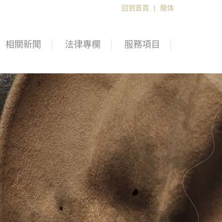
回到首頁
|
簡体
相關新聞
法律專欄
服務項目