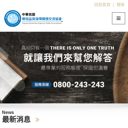
回到首頁
|
簡体
News
最新消息