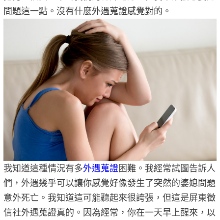
問題這一點。沒有什麼外遇蒐證感覺對的。
我知道這種情況有多
外遇蒐證
困難。我經常試圖告訴人
們，外遇幾乎可以讓你感覺好像發生了突然的婆媳問題
意外死亡。我知道這可能聽起來很誇張，但這是屏東徵
信社外遇蒐證真的。因為經常，你在一天早上醒來，以