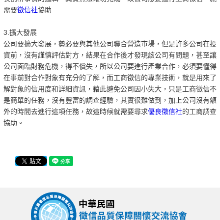
需要
徵信社
協助
3.擴大發展
公司要擴大發展，勢必要與其他公司聯合營造市場，但是許多公司在投
資前，沒有謹慎評估對方，結果在合作後才發現該公司有問題，甚至讓
公司面臨財務危機，得不償失，所以公司要進行產業合作，必須要懂得
在事前對合作對象有充分的了解，而工商徵信的專業技術，就是用來了
解對象的信用度和詳細資訊，藉此避免公司因小失大，只是工商徵信不
是簡單的任務，沒有豐富的調查經驗，其實很難做到，加上公司沒有額
外的時間去進行這項任務，故這時候就需要尋求
優良徵信社
的工商調查
協助。