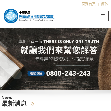
回到首頁
|
簡体
News
最新消息