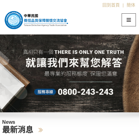
回到首頁
|
簡体
News
最新消息