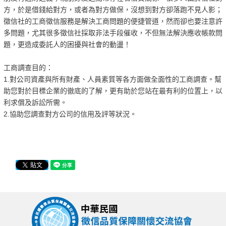
方，於是借錢給對方，或者為對方做保，沒想到對方卻落跑不見人影；
徵信社的工商徵信服務是解決工商問題的便捷管道，然而卻也要注意許
多問題，尤其很多徵信社採取非法手段催收，不但無法解決應收帳款問
題，更造成委託人的困擾與社會的動盪！
工商調查目的：
1.對公司資產與所有財產、人員素質等各方面做全面性的工商調查。幫
助您對於目標企業的徹底的了解，更有助於您站在最有利的位置上，以
利求償及訴訟所需。
2.協助您調查對方公司的信用及評等狀況。